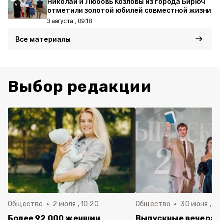
Николай и Любовь Козловы из города Бирюч
отметили золотой юбилей совместной жизни
3 августа , 09:18
Все материалы
Выбор редакции
Общество
2 июля , 10:20
Общество
30 июня , 13
Более 92 000 женщин
Выпускные вечера 