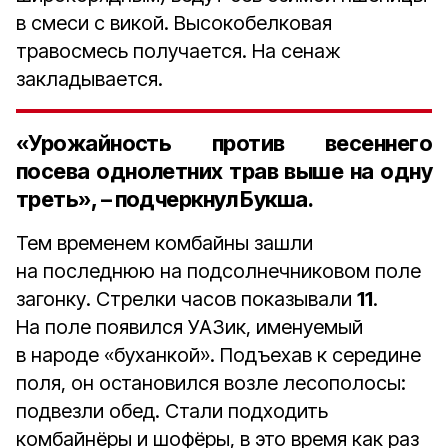
в смеси с викой. Высокобелковая
травосмесь получается. На сенаж
закладывается.
«Урожайность против весеннего
посева однолетних трав выше
на одну
треть
», – подчеркнул Букша.
Тем временем комбайны зашли
на последнюю на подсолнечниковом поле
загонку. Стрелки часов показывали
11
.
На поле появился УАЗик, именуемый
в народе «буханкой». Подъехав к середине
поля, он остановился возле лесополосы:
подвезли обед. Стали подходить
комбайнёры и шофёры, в это время как раз