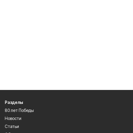
Разделы
80 лет Победы
Новости
Статьи