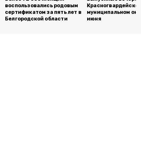
воспользовались родовым
Красногвардейско
сертификатом за пять лет в
муниципальном окр
Белгородской области
июня