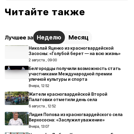
Читайте также
Неделю
Месяц
Лучшее за
Николай Яценко из красногвардейской
Засосны: «Голубой берет — на всю жизнь»
2 августа , 09:00
Белгородцы получили возможность стать
участниками Международной премии
уличной культуры и спорта
Вчера, 12:52
Жители красногвардейской Второй
Палатовки отметили день села
6 августа , 12:52
Лидия Попова из красногвардейского села
Верхососна: «Заслужил уважение»
Вчера, 13:07