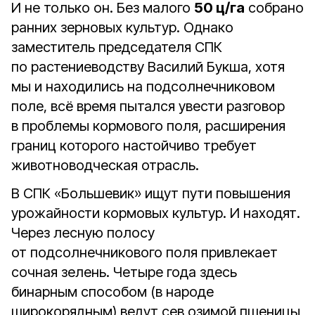
И не только он. Без малого
50 ц/га
собрано
ранних зерновых культур. Однако
заместитель председателя СПК
по растениеводству Василий Букша, хотя
мы и находились на подсолнечниковом
поле, всё время пытался увести разговор
в проблемы кормового поля, расширения
границ которого настойчиво требует
животноводческая отрасль.
В СПК «Большевик» ищут пути повышения
урожайности кормовых культур. И находят.
Через лесную полосу
от подсолнечникового поля привлекает
сочная зелень. Четыре года здесь
бинарным способом (в народе
широкорядным) ведут сев озимой пшеницы