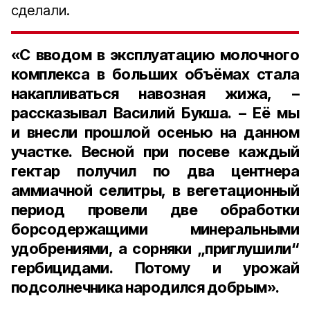
сделали.
«С вводом в эксплуатацию молочного
комплекса в больших объёмах стала
накапливаться навозная жижа, –
рассказывал Василий Букша. – Её мы
и внесли прошлой осенью на данном
участке. Весной при посеве каждый
гектар получил по два центнера
аммиачной селитры, в вегетационный
период провели
две обработки
борсодержащими минеральными
удобрениями, а сорняки „приглушили“
гербицидами. Потому и урожай
подсолнечника народился добрым».