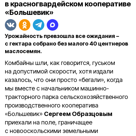
в красногвардейском кооперативе
«Большевик»
Урожайность превзошла все ожидания –
с гектара собрано без малого 40 центнеров
маслосемян.
Комбайны шли, как говорится, гуськом
на допустимой скорости, хотя издали
казалось, что они просто «бегали», когда
мы вместе с начальником машинно-
тракторного парка сельскохозяйственного
производственного кооператива
«Большевик»
Сергеем Образцовым
приехали на поле, граничащее
с новооскольскими земельными